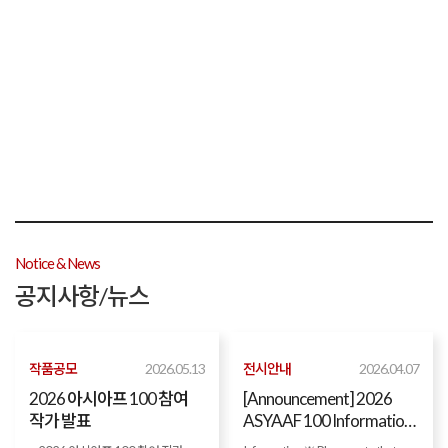
Notice & News
공지사항/뉴스
작품공모
2026.05.13
전시안내
2026.04.07
2026 아시아프 100 참여
[Announcement] 2026
작가 발표
ASYAAF 100 Information
for International Artist