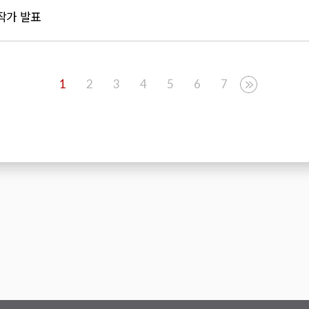
 작가 발표
1
2
3
4
5
6
7