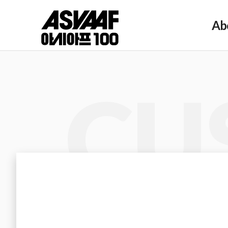
Ab
CU