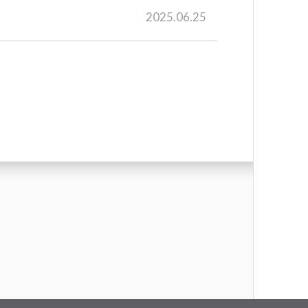
2025.06.25