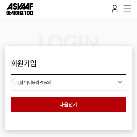
LOGIN
회원가입
[필수] 이용약관 동의
다음단계