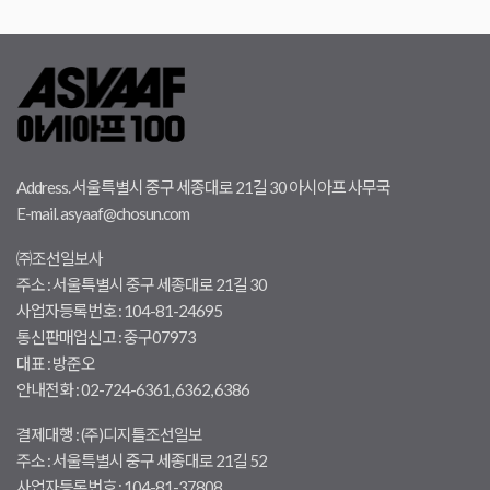
Address. 서울특별시 중구 세종대로 21길 30 아시아프 사무국
E-mail. asyaaf@chosun.com
㈜조선일보사
주소 : 서울특별시 중구 세종대로 21길 30
사업자등록번호 : 104-81-24695
통신판매업신고 : 중구07973
대표 : 방준오
안내전화 : 02-724-6361, 6362, 6386
결제대행 : (주)디지틀조선일보
주소 : 서울특별시 중구 세종대로 21길 52
사업자등록번호 : 104-81-37808