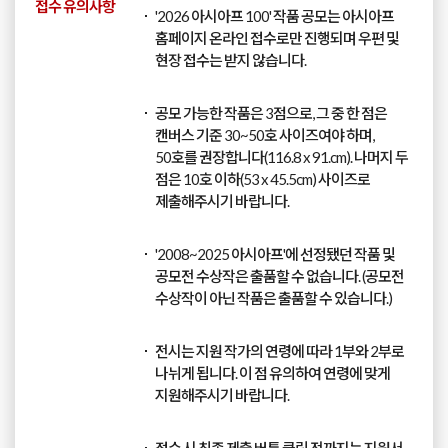
접수 유의사항
'2026 아시아프 100' 작품 공모는 아시아프
홈페이지 온라인 접수로만 진행되며 우편 및
현장 접수는 받지 않습니다.
공모 가능한 작품은 3점으로, 그 중 한 점은
캔버스 기준 30~50호 사이즈여야 하며,
50호를 권장합니다(116.8 x 91.cm). 나머지 두
점은 10호 이하(53 x 45.5cm) 사이즈로
제출해주시기 바랍니다.
'2008~2025 아시아프'에 선정됐던 작품 및
공모전 수상작은 출품할 수 없습니다. (공모전
수상작이 아닌 작품은 출품할 수 있습니다.)
전시는 지원 작가의 연령에 따라 1부와 2부로
나뉘게 됩니다. 이 점 유의하여 연령에 맞게
지원해주시기 바랍니다.
접수 시 최종 제출 버튼 클릭 전까지는 지원서