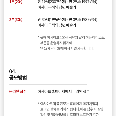
1부(20s)
만 19세(2007년생) ~ 만 29세(1997년생)
아시아 국적의 청년 예술가
2부(30s)
만 30세(1996년생) ~ 만 39세(1987년생)
아시아 국적의 청년 예술가
올해 아시아프 100은 작년과 달리 히든 아티스트
부문을 운영하지 않기에
만 19세 ~ 만 39세까지 지원 가능합니다.
04.
공모방법
온라인 접수
아시아프 홈페이지에서 온라인 접수
아시아프 작품 공모는 홈페이지 회원가입과
로그인 절차를 거치게 됩니다. 이는 접수 시 실명
확인 및 개인정보를 암호화해 보호하기 위한