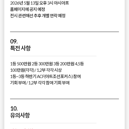
2026년 5월 13일 오후 3시 아시아프
홈페이지에 공지 예정
전시 관련해선 추후 개별 연락 예정
09.
특전 사항
1등 500만원 2등 300만원 3등 200만원 4,5등
100만원(각각) / 1,2부 각각 시상
1등~3등 하반기 ACF(아트조선포커스) 참여
기회 부여 / 1,2부 각각 참여 기회 부여
10.
유의사항