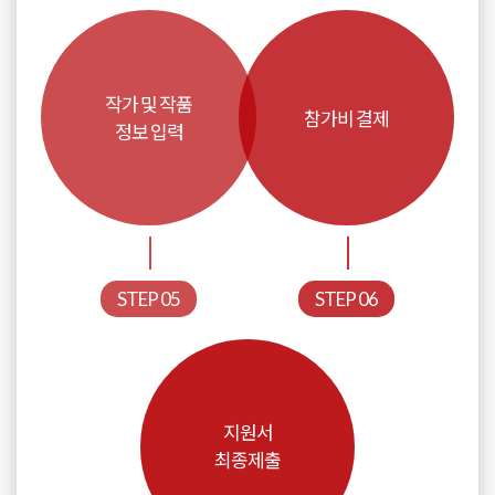
작가 및 작품
참가비 결제
정보 입력
STEP 05
STEP 06
지원서
최종제출