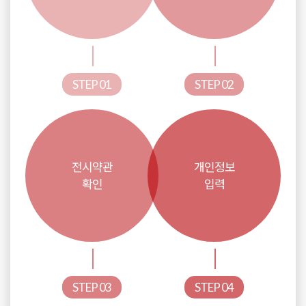
STEP 01
STEP 02
전시약관
개인정보
확인
입력
STEP 03
STEP 04