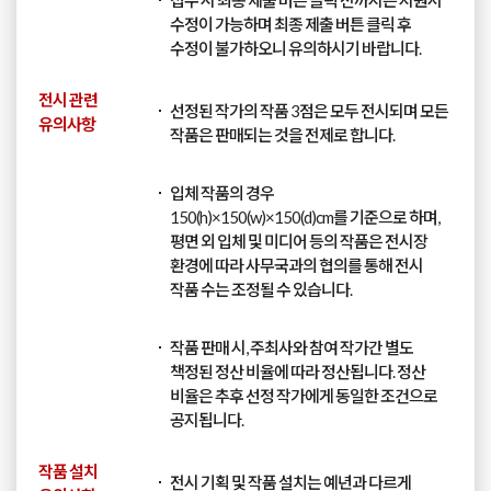
수정이 가능하며 최종 제출 버튼 클릭 후
수정이 불가하오니 유의하시기 바랍니다.
전시 관련
선정된 작가의 작품 3점은 모두 전시되며 모든
유의사항
작품은 판매되는 것을 전제로 합니다.
입체 작품의 경우
150(h)×150(w)×150(d)cm를 기준으로 하며,
평면 외 입체 및 미디어 등의 작품은 전시장
환경에 따라 사무국과의 협의를 통해 전시
작품 수는 조정될 수 있습니다.
작품 판매 시, 주최사와 참여 작가간 별도
책정된 정산 비율에 따라 정산됩니다. 정산
비율은 추후 선정 작가에게 동일한 조건으로
공지됩니다.
작품 설치
전시 기획 및 작품 설치는 예년과 다르게