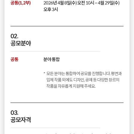
공통(1, 2부)
2026년 4월 8일(수) 오전 10시 ~ 4월 29일(수)
오후 3시
02.
공모분야
공통
분야 통합
모든 분야는 통합하여 공모를 진행합니다. 평면과
입체 작품 외에도 디자인, 공예 등 다양한 장르의
작품을 자유롭게 지원해 주세요.
03.
공모자격