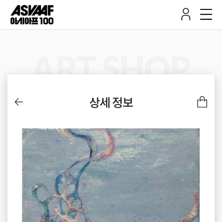
ART SHOP
상세 정보