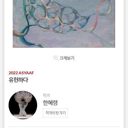
크게보기
2022 ASYAAF
유현하다
작가
한혜령
작가의 방 가기