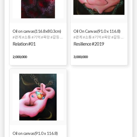
Oil on canvas(116.8x80.3cm)
Oil On Canvas(91.0 x 116.8)
#관계 #소통 #기억 #욕망 #갈등 #상처 #유화 #추상화
#관계 #소통 #기억 #욕망 #갈등 #상처 #유화 #추상화
Relation #01
Resilience #2019
2,000,000
3,000,000
Oil on canvas(91.0 x 116.8)