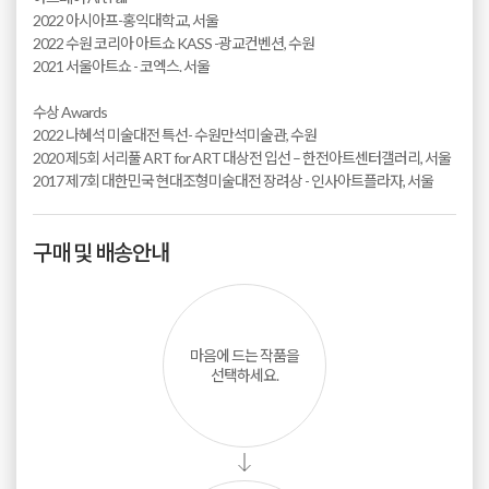
2022 아시아프-홍익대학교, 서울
2022 수원 코리아 아트쇼 KASS -광교컨벤션, 수원
2021 서울아트쇼 - 코엑스. 서울
수상 Awards
2022 나혜석 미술대전 특선- 수원만석미술관, 수원
2020 제5회 서리풀 ART for ART 대상전 입선 – 한전아트센터갤러리, 서울
2017 제7회 대한민국 현대조형미술대전 장려상 - 인사아트플라자, 서울
구매 및 배송안내
마음에 드는 작품을
선택하세요.